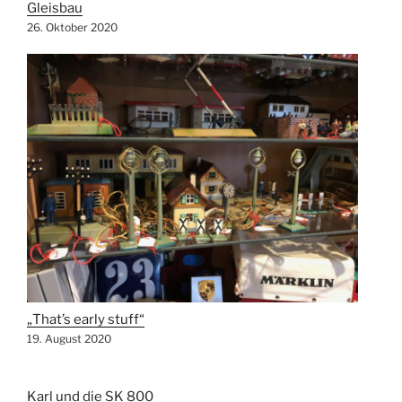
Gleisbau
26. Oktober 2020
„That’s early stuff“
19. August 2020
Karl und die SK 800