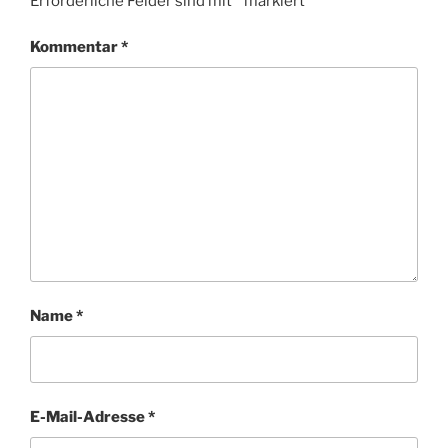
Erforderliche Felder sind mit
*
markiert
Kommentar
*
Name
*
E-Mail-Adresse
*