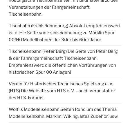
nostalgische Tischbahnseiten mit Bildmaterial zu den
Veranstaltungen der Fahrgemeinschaft
Tischeisenbahn.
Tischbahn (Frank Ronneburg)
Absolut empfehlenswert
ist diese Seite von Frank Ronneburg zu Märklin Spur
00/H0 Modellbahnen der 30er bis 60er Jahre.
Tischeisenbahn (Peter Berg)
Die Seite von Peter Berg
& der Fahrergemeinschaft Tischeisenbahn.
Empfehlenswert: die öffentlichen Vorführungen von
historischen Spur 00 Anlagen!
Verein für Historisches Technisches Spielzeug e. V.
(HTS)
Die Website vom HTS e. V. – auch Veranstalter
des HTS-Forums.
Wolfi`s Modelleisenbahn Seiten
Rund um das Thema
Modelleisenbahn, Märklin, Wiking, altes Zubehör, usw.