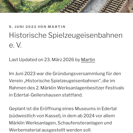
VERÖFFENTLICHT
9. JUNI 2023
VON
MARTIN
AM
Historische Spielzeugeisenbahnen
e. V.
Last Updated on 23. März 2026 by
Martin
Im Juni 2023 war die Gründungsversammlung für den
Verein „Historische Spielzeugeisenbahnen“, die im
Rahmen des 2. Märklin Werksanlagenbesitzer Festivals
in Edertal-Gellershausen stattfand.
Geplant ist die Eröffnung eines Museums in Edertal
(südwestlich von Kassel), in dem ab 2024 vor allem
Märklin Werksanlagen, Schaufensteranlagen und
Werbematerial ausgestellt werden soll.