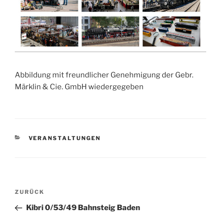
Abbildung mit freundlicher Genehmigung der Gebr.
Märklin & Cie. GmbH wiedergegeben
KATEGORIEN
VERANSTALTUNGEN
Beitragsnavigation
Vorheriger
ZURÜCK
Beitrag
Kibri 0/53/49 Bahnsteig Baden