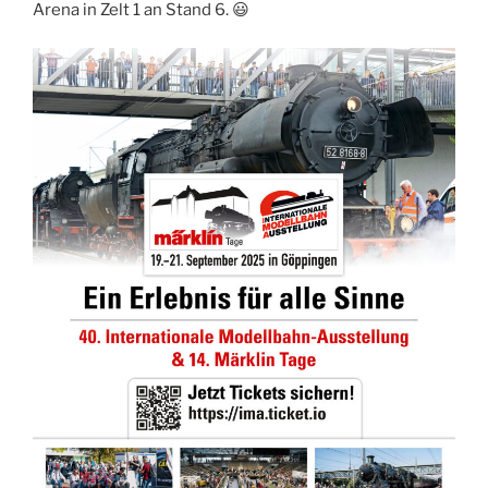
Arena in Zelt 1 an Stand 6. 😃