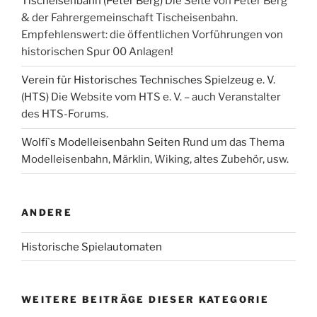
Tischeisenbahn (Peter Berg)
Die Seite von Peter Berg
& der Fahrergemeinschaft Tischeisenbahn.
Empfehlenswert: die öffentlichen Vorführungen von
historischen Spur 00 Anlagen!
Verein für Historisches Technisches Spielzeug e. V.
(HTS)
Die Website vom HTS e. V. – auch Veranstalter
des HTS-Forums.
Wolfi`s Modelleisenbahn Seiten
Rund um das Thema
Modelleisenbahn, Märklin, Wiking, altes Zubehör, usw.
ANDERE
Historische Spielautomaten
WEITERE BEITRÄGE DIESER KATEGORIE