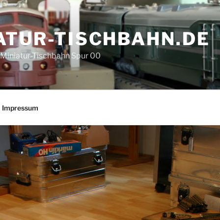
ATUR-TISCHBAHN.DE
e Miniatur-Tischbahn Spur 00
Impressum