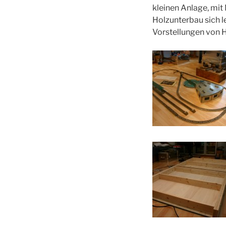
kleinen Anlage, mit
Holzunterbau sich l
Vorstellungen von H