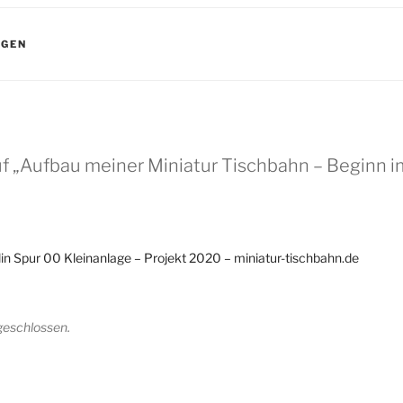
AGEN
uf „Aufbau meiner Miniatur Tischbahn – Beginn
in Spur 00 Kleinanlage – Projekt 2020 – miniatur-tischbahn.de
geschlossen.