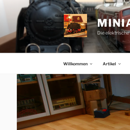
Zum
Inhalt
springen
MINI
Die elektrisch
Willkommen
Artikel