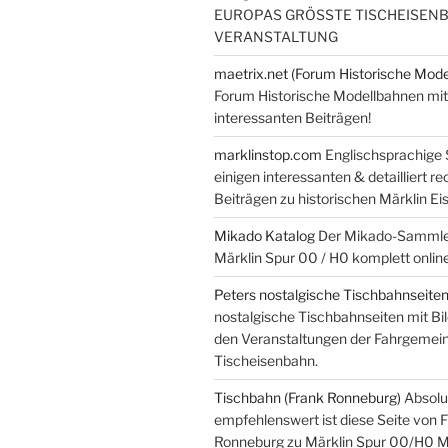
EUROPAS GRÖSSTE TISCHEISEN
VERANSTALTUNG
maetrix.net (Forum Historische Mod
Forum Historische Modellbahnen mit
interessanten Beiträgen!
marklinstop.com
Englischsprachige 
einigen interessanten & detailliert r
Beiträgen zu historischen Märklin E
Mikado Katalog
Der Mikado-Sammler
Märklin Spur 00 / H0 komplett online
Peters nostalgische Tischbahnseite
nostalgische Tischbahnseiten mit Bil
den Veranstaltungen der Fahrgemei
Tischeisenbahn.
Tischbahn (Frank Ronneburg)
Absolu
empfehlenswert ist diese Seite von 
Ronneburg zu Märklin Spur 00/H0 