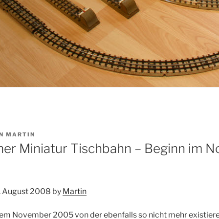
N
MARTIN
er Miniatur Tischbahn – Beginn im 
. August 2008 by
Martin
em November 2005 von der ebenfalls so nicht mehr existie