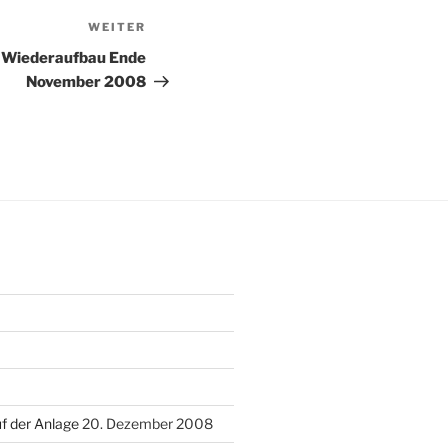
WEITER
Nächster
Beitrag
– Wiederaufbau Ende
November 2008
f der Anlage
20. Dezember 2008