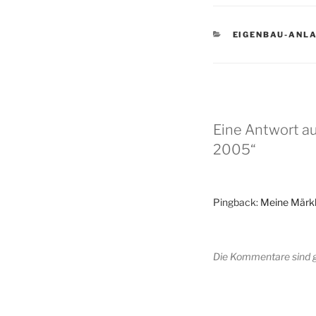
KATEGORIEN
EIGENBAU-ANL
Eine Antwort a
2005“
Pingback:
Meine Märkl
Die Kommentare sind 