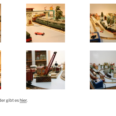
der gibt es
hier
.