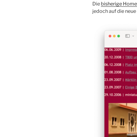
Die
bisherige Hom
jedoch auf die ne