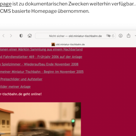
epage
ist zu dokumentarischen Zwecken weiterhin verfügbar. 
ue CMS basierte Homepage übernommen.