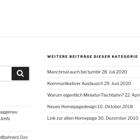
WEITERE BEITRÄGE DIESER KATEGORIE
Manchmal auch bei tumblr
28. Juli 2020
Suchen
Kommunikativer Austausch
29. Juni 2020
Warum eigentlich Miniatur-Tischbahn?
22. Apr
Neues Homepagedesign
10. Oktober 2018
Gaggenau
Link zur alten Homepage
30. Dezember 2010
BAHN
ellbahnen)
Das