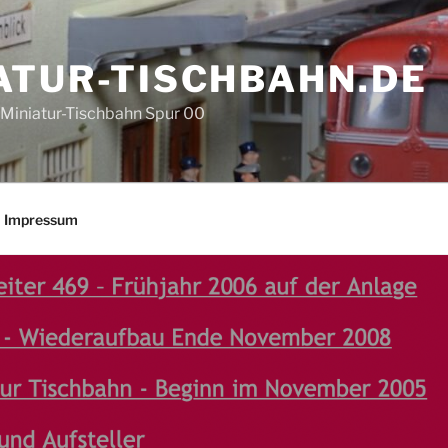
ATUR-TISCHBAHN.DE
e Miniatur-Tischbahn Spur 00
Impressum