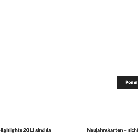
igation
Highlights 2011 sind da
Neujahrskarten – nicht