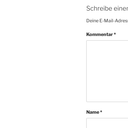
Schreibe ein
Deine E-Mail-Adress
Kommentar
*
Name
*