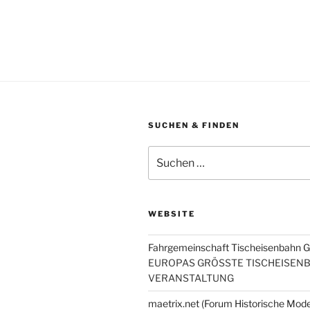
SUCHEN & FINDEN
Suche
nach:
WEBSITE
Fahrgemeinschaft Tischeisenbahn 
EUROPAS GRÖSSTE TISCHEISEN
VERANSTALTUNG
maetrix.net (Forum Historische Mod