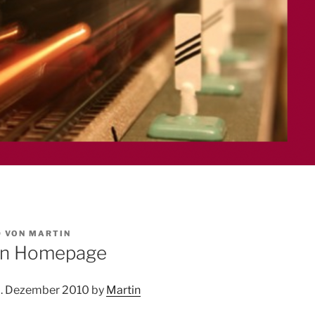
0
VON
MARTIN
ten Homepage
0. Dezember 2010 by
Martin