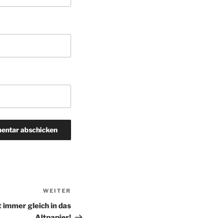
WEITER
Nächster
Beitrag
 immer gleich in das
Altpapier!