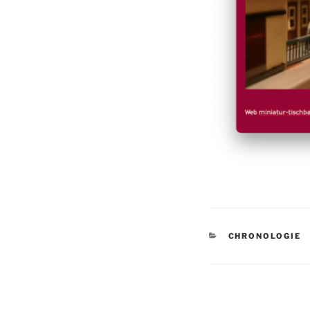
KATEGORIEN
CHRONOLOGIE