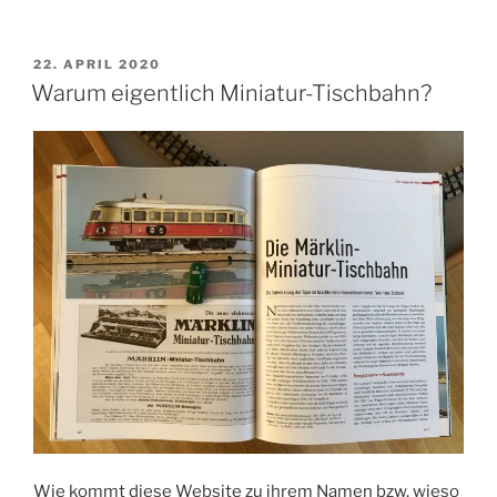
VERÖFFENTLICHT
22. APRIL 2020
AM
Warum eigentlich Miniatur-Tischbahn?
Wie kommt diese Website zu ihrem Namen bzw. wieso