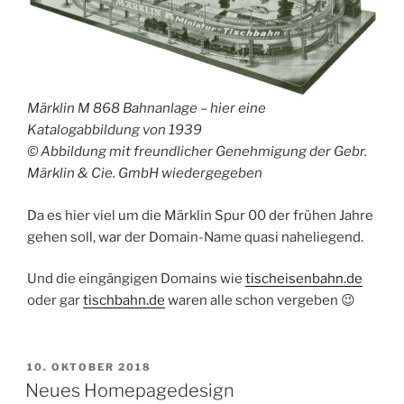
Märklin M 868 Bahnanlage – hier eine
Katalogabbildung von 1939
© Abbildung mit freundlicher Genehmigung der Gebr.
Märklin & Cie. GmbH wiedergegeben
Da es hier viel um die Märklin Spur 00 der frühen Jahre
gehen soll, war der Domain-Name quasi naheliegend.
Und die eingängigen Domains wie
tischeisenbahn.de
oder gar
tischbahn.de
waren alle schon vergeben 😉
VERÖFFENTLICHT
10. OKTOBER 2018
AM
Neues Homepagedesign