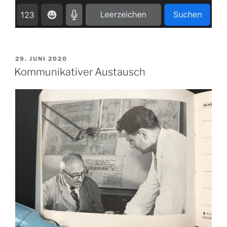
VERÖFFENTLICHT
29. JUNI 2020
AM
Kommunikativer Austausch