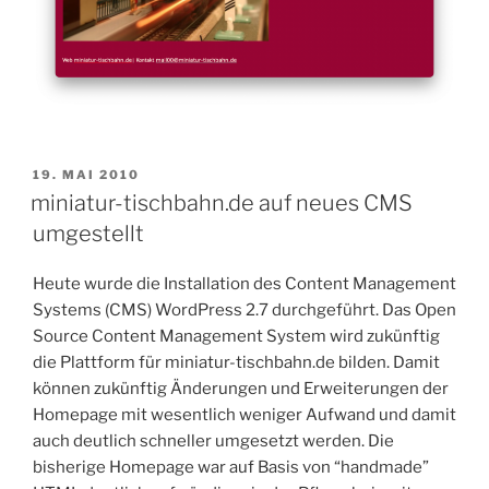
VERÖFFENTLICHT
19. MAI 2010
AM
miniatur-tischbahn.de auf neues CMS
umgestellt
Heute wurde die Installation des Content Management
Systems (CMS) WordPress 2.7 durchgeführt. Das Open
Source Content Management System wird zukünftig
die Plattform für miniatur-tischbahn.de bilden. Damit
können zukünftig Änderungen und Erweiterungen der
Homepage mit wesentlich weniger Aufwand und damit
auch deutlich schneller umgesetzt werden. Die
bisherige Homepage war auf Basis von “handmade”