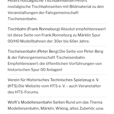
Peters nostalgische Tischbahnseiten
Peters
nostalgische Tischbahnseiten mit Bildmaterial zu den
Veranstaltungen der Fahrgemeinschaft
Tischeisenbahn.
Tischbahn (Frank Ronneburg)
Absolut empfehlenswert
ist diese Seite von Frank Ronneburg zu Märklin Spur
00/H0 Modellbahnen der 30er bis 60er Jahre.
Tischeisenbahn (Peter Berg)
Die Seite von Peter Berg
& der Fahrergemeinschaft Tischeisenbahn.
Empfehlenswert: die öffentlichen Vorführungen von
historischen Spur 00 Anlagen!
Verein für Historisches Technisches Spielzeug e. V.
(HTS)
Die Website vom HTS e. V. – auch Veranstalter
des HTS-Forums.
Wolfi`s Modelleisenbahn Seiten
Rund um das Thema
Modelleisenbahn, Märklin, Wiking, altes Zubehör, usw.