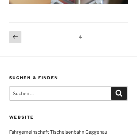
Seitennummerierung
Vorherige
Seite
4
Seite
der
Beiträge
SUCHEN & FINDEN
Suche
Suche
nach:
WEBSITE
Fahrgemeinschaft Tischeisenbahn Gaggenau