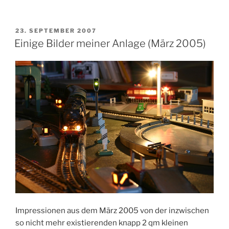
VERÖFFENTLICHT
23. SEPTEMBER 2007
AM
Einige Bilder meiner Anlage (März 2005)
Impressionen aus dem März 2005 von der inzwischen
so nicht mehr existierenden knapp 2 qm kleinen