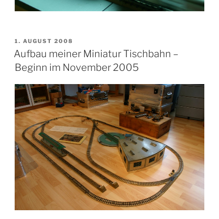
VERÖFFENTLICHT
1. AUGUST 2008
AM
Aufbau meiner Miniatur Tischbahn –
Beginn im November 2005