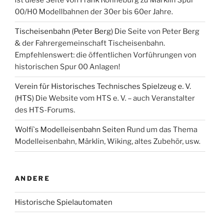
ist diese Seite von Frank Ronneburg zu Märklin Spur
00/H0 Modellbahnen der 30er bis 60er Jahre.
Tischeisenbahn (Peter Berg)
Die Seite von Peter Berg
& der Fahrergemeinschaft Tischeisenbahn.
Empfehlenswert: die öffentlichen Vorführungen von
historischen Spur 00 Anlagen!
Verein für Historisches Technisches Spielzeug e. V.
(HTS)
Die Website vom HTS e. V. – auch Veranstalter
des HTS-Forums.
Wolfi`s Modelleisenbahn Seiten
Rund um das Thema
Modelleisenbahn, Märklin, Wiking, altes Zubehör, usw.
ANDERE
Historische Spielautomaten