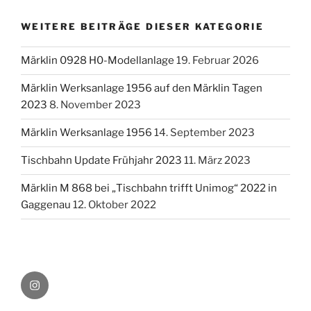
WEITERE BEITRÄGE DIESER KATEGORIE
Märklin 0928 H0-Modellanlage
19. Februar 2026
Märklin Werksanlage 1956 auf den Märklin Tagen
2023
8. November 2023
Märklin Werksanlage 1956
14. September 2023
Tischbahn Update Frühjahr 2023
11. März 2023
Märklin M 868 bei „Tischbahn trifft Unimog“ 2022 in
Gaggenau
12. Oktober 2022
@tischbahn