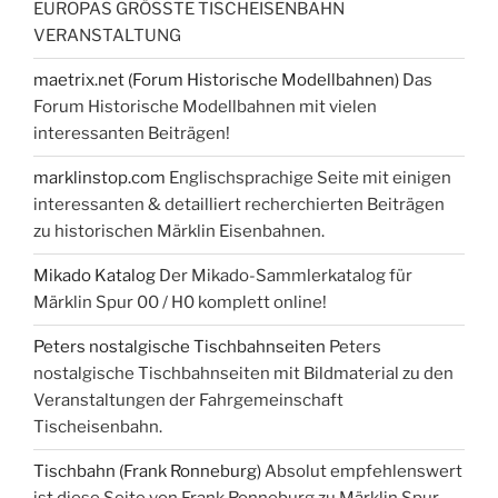
EUROPAS GRÖSSTE TISCHEISENBAHN
VERANSTALTUNG
maetrix.net (Forum Historische Modellbahnen)
Das
Forum Historische Modellbahnen mit vielen
interessanten Beiträgen!
marklinstop.com
Englischsprachige Seite mit einigen
interessanten & detailliert recherchierten Beiträgen
zu historischen Märklin Eisenbahnen.
Mikado Katalog
Der Mikado-Sammlerkatalog für
Märklin Spur 00 / H0 komplett online!
Peters nostalgische Tischbahnseiten
Peters
nostalgische Tischbahnseiten mit Bildmaterial zu den
Veranstaltungen der Fahrgemeinschaft
Tischeisenbahn.
Tischbahn (Frank Ronneburg)
Absolut empfehlenswert