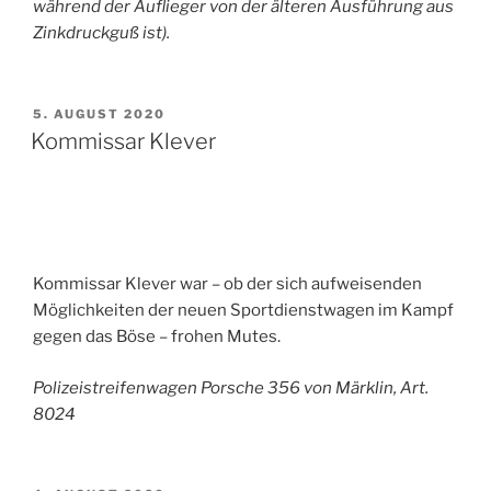
während der Auflieger von der älteren Ausführung aus
Zinkdruckguß ist).
VERÖFFENTLICHT
5. AUGUST 2020
AM
Kommissar Klever
Kommissar Klever war – ob der sich aufweisenden
Möglichkeiten der neuen Sportdienstwagen im Kampf
gegen das Böse – frohen Mutes.
Polizeistreifenwagen Porsche 356 von Märklin, Art.
8024