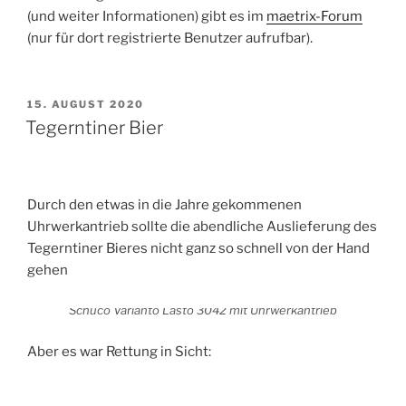
(und weiter Informationen) gibt es im
maetrix-Forum
(nur für dort registrierte Benutzer aufrufbar).
VERÖFFENTLICHT
15. AUGUST 2020
AM
Tegerntiner Bier
Durch den etwas in die Jahre gekommenen
Uhrwerkantrieb sollte die abendliche Auslieferung des
Tegerntiner Bieres nicht ganz so schnell von der Hand
gehen
Schuco Varianto Lasto 3042 mit Uhrwerkantrieb
Aber es war Rettung in Sicht: