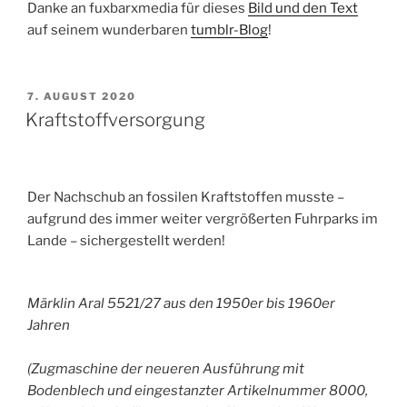
Danke an fuxbarxmedia für dieses
Bild und den Text
auf seinem wunderbaren
tumblr-Blog
!
VERÖFFENTLICHT
7. AUGUST 2020
AM
Kraftstoffversorgung
Der Nachschub an fossilen Kraftstoffen musste –
aufgrund des immer weiter vergrößerten Fuhrparks im
Lande – sichergestellt werden!
Märklin Aral 5521/27 aus den 1950er bis 1960er
Jahren
(Zugmaschine der neueren Ausführung mit
Bodenblech und eingestanzter Artikelnummer 8000,