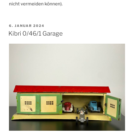
nicht vermeiden können).
VERÖFFENTLICHT
6. JANUAR 2024
AM
Kibri 0/46/1 Garage